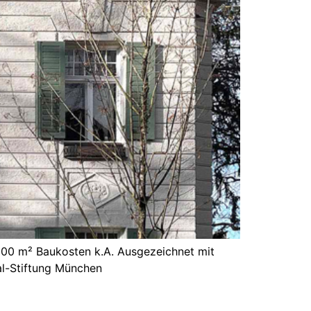
100 m² Baukosten k.A. Ausgezeichnet mit
l-Stiftung München