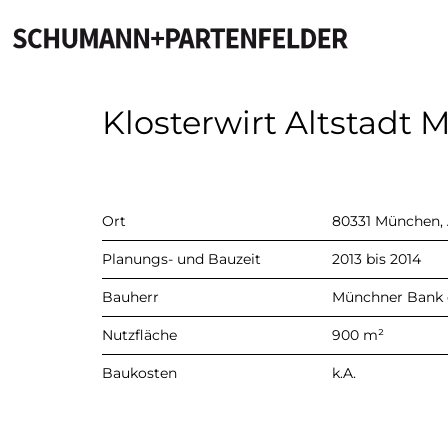
Klosterwirt Altstadt
Ort
80331 München, 
Planungs- und Bauzeit
2013 bis 2014
Bauherr
Münchner Bank
Nutzfläche
900 m²
Baukosten
k.A.