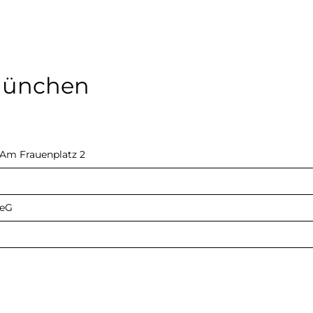
 München
Am Frauenplatz 2
 eG