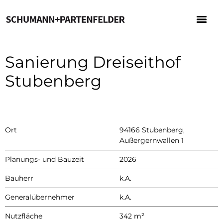
Sanierung Dreiseithof
Stubenberg
Ort
94166 Stubenberg,
Außergernwallen 1
Planungs- und Bauzeit
2026
Bauherr
k.A.
Generalübernehmer
k.A.
Nutzfläche
342 m²