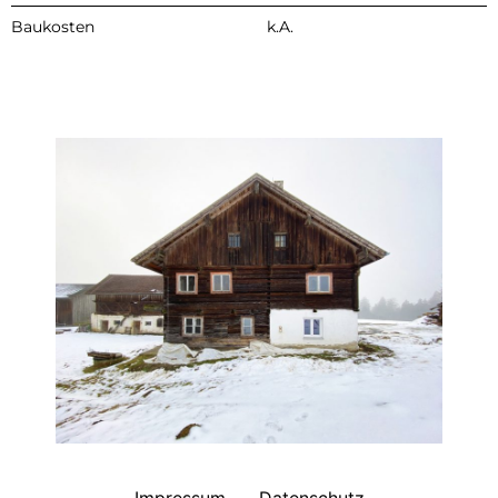
Baukosten
k.A.
Impressum
Datenschutz